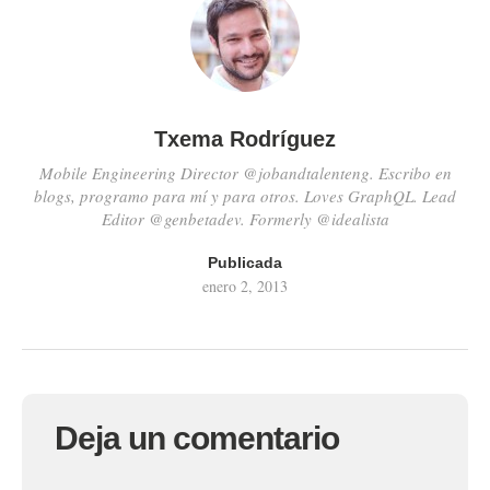
Txema Rodríguez
Mobile Engineering Director @jobandtalenteng. Escribo en
blogs, programo para mí y para otros. Loves GraphQL. Lead
Editor @genbetadev. Formerly @idealista
Publicada
enero 2, 2013
Deja un comentario