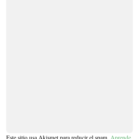
Este sitio usa Akismet para reducir el spam.
Aprende