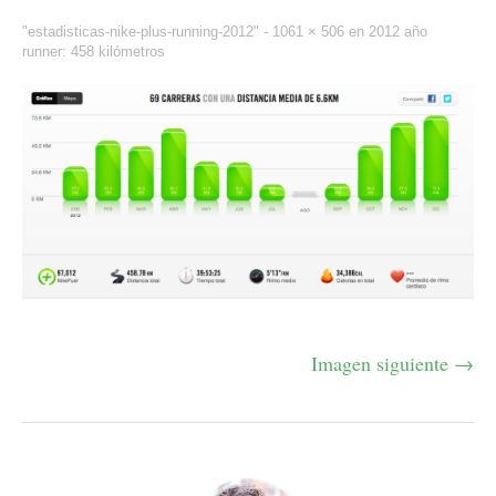
"estadisticas-nike-plus-running-2012" -
1061 × 506
en
2012 año
runner: 458 kilómetros
Imagen siguiente →