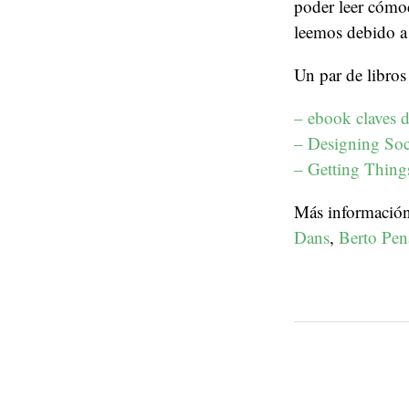
poder leer cómo
leemos debido a 
Un par de libros
– ebook claves 
– Designing Soci
– Getting Thin
Más información,
Dans
,
Berto Pen