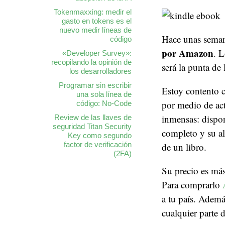
Tokenmaxxing: medir el
gasto en tokens es el
nuevo medir líneas de
Hace unas sema
código
por Amazon
. L
«Developer Survey»:
recopilando la opinión de
será la punta de 
los desarrolladores
Programar sin escribir
Estoy contento c
una sola línea de
por medio de act
código: No-Code
inmensas: disp
Review de las llaves de
seguridad Titan Security
completo y su al
Key como segundo
factor de verificación
de un libro.
(2FA)
Su precio es má
Para comprarlo
a tu país. Adem
cualquier parte 