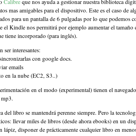
to
Calibre
que nos ayuda a gestionar nuestra biblioteca digit
atos mas amigables para el dispositivo. Este es el caso de a
dos para un pantalla de 6 pulgadas por lo que podemos co
 el Kindle nos permitirá por ejemplo aumentar el tamaño de
ue tiene incorporado (para inglés).
 ser interesantes:
sincronizarlas con google docs.
viar emails
o en la nube (EC2, S3..)
erimentación en el modo (experimental) tienen el navegado
e mp3.
a del libro se mantendrá perenne siempre. Pero la tecnolog
ticos: llevar miles de libros (desde ahora ebooks) en un dis
 lápiz, disponer de prácticamente cualquier libro en meno