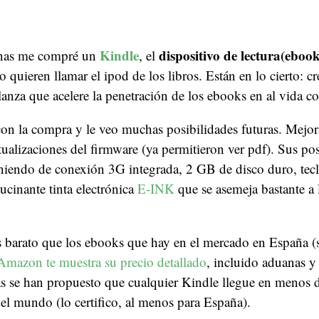
Kindle
dispositivo de lectura(eboo
nas me compré un
, el
o quieren llamar el ipod de los libros. Están en lo cierto: c
lanza que acelere la penetración de los ebooks en al vida co
on la compra y le veo muchas posibilidades futuras. Mejor
ualizaciones del firmware (ya permitieron ver pdf). Sus pos
oniendo de conexión 3G integrada, 2 GB de disco duro, 
ucinante tinta electrónica
E-INK
que se asemeja bastante a 
s barato que los ebooks que hay en el mercado en España (
Amazon te muestra su precio detallado
, incluido aduanas y
ás se han propuesto que cualquier Kindle llegue en menos 
del mundo (lo certifico, al menos para España).