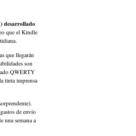
k) desarrollado
reo que el Kindle
tidiana.
as que llegarán
ibilidades son
teclado QWERTY
la tinta imprensa
sorprendente).
 gastos de envío
de una semana a