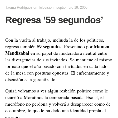
Txema Rodríguez
en
Television
|
septiembre 19, 2005
Regresa ’59 segundos’
Con la vuelta al trabajo, incluida la de los políticos,
59 segundos
Mamen
regresa también
. Presentado por
Mendizabal
en su papel de moderadora neutral entre
las divergencias de sus invitados. Se mantiene el mismo
formato que el año pasado con invitados en cada lado
de la mesa con posturas opuestas. El enfrentamiento y
discusión esta garantizado.
Quizá volvamos a ver algún resbalón político como le
ocurrió a Moratinos la temporada pasada. Eso sí, el
micrófono no perdona y volverá a desaparecer como de
costumbre, lo que le ha dado una identidad propia al
espacio.