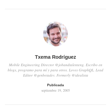
del protagonista. Las pequeñas
hojas del té…
Txema Rodríguez
Mobile Engineering Director @jobandtalenteng. Escribo en
blogs, programo para mí y para otros. Loves GraphQL. Lead
Editor @genbetadev. Formerly @idealista
Publicada
septiembre 19, 2005