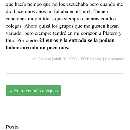
que hacía tiempo que no los escuchaba pero cuando me
dió hace unos años no faltaba en el mp3. Tienen
canciones muy míticas que siempre cantarás con los
colegas. Ahora quizá los grupos que me gusten hayan
variado, pero siempre tendré en mi corazón a Platero y
24 euros y la entrada se la podían
Fito. Por cierto
haber currado un poco más.
en
General
|
abril 28, 2008
|
383 Palabras
|
Comentario
←
Entradas más antiguas
Posts