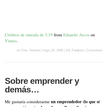
Créditos de entrada de 3:19
from
Eduardo Arcos
on
Vimeo
.
en
Cine
,
General
|
mayo 28, 2008
|
201 Palabras
|
Comentario
Sobre emprender y
demás…
un emprendedor (lo que sí
Me gustaría considerarme