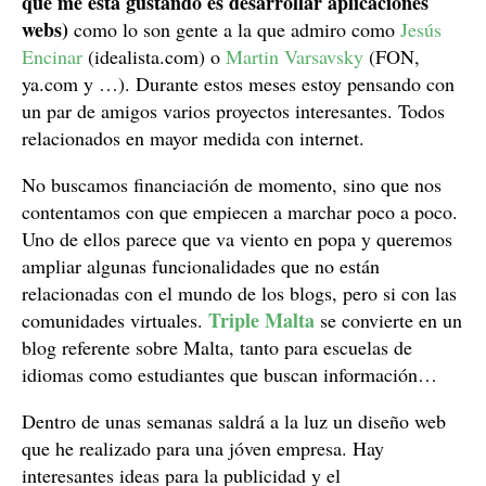
que me está gustando es desarrollar aplicaciones
webs)
como lo son gente a la que admiro como
Jesús
Encinar
(idealista.com) o
Martin Varsavsky
(FON,
ya.com y …). Durante estos meses estoy pensando con
un par de amigos varios proyectos interesantes. Todos
relacionados en mayor medida con internet.
No buscamos financiación de momento, sino que nos
contentamos con que empiecen a marchar poco a poco.
Uno de ellos parece que va viento en popa y queremos
ampliar algunas funcionalidades que no están
relacionadas con el mundo de los blogs, pero si con las
Triple Malta
comunidades virtuales.
se convierte en un
blog referente sobre Malta, tanto para escuelas de
idiomas como estudiantes que buscan información…
Dentro de unas semanas saldrá a la luz un diseño web
que he realizado para una jóven empresa. Hay
interesantes ideas para la publicidad y el