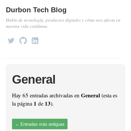
Durbon Tech Blog
Hablo de tecnología, productos digitales y cómo nos afecta en
nuestra vida cotidiana.
General
General
Hay 65 entradas archivadas en
(esta es
1
13
la página
de
).
←
Entradas más antiguas