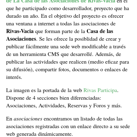
de La Casa de las Asociaciones de Rivas-Vacia
en el
que he participado como desarrollador, proyecto que ha
durado un año. En el objetivo del proyecto es ofrecer
una ventana a internet a todas las asociaciones de
Rivas-Vacia
Casa de las
que forman parte de la
Asociaciones
. Se les ofrece la posiblidad de crear y
publicar fácilmente una sede web modificable a través
de un herramienta CMS que desarrollé. Además, de
publicar las actividades que realicen (medio eficaz para
su difusión), compartir fotos, documentos o enlaces de
interés.
La imagen es la portada de la web
Rivas Participa
.
Dispone de 4 secciones bien diferenciadas:
Asociaciones, Actividades, Reservas y Foros y más.
En
asociaciones
encontramos un listado de todas las
asociaciones registradas con un enlace directo a su sede
web generada dinámicamente.