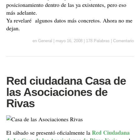
posicionamiento dentro de las ya existentes, pero eso
más adelante.
Ya revelaré algunos datos más concretos. Ahora no me
dejan.
en
General
|
mayo 16, 2008
|
178 Palabras
|
Comentario
Red ciudadana Casa de
las Asociaciones de
Rivas
Red Ciudadana
El sábado se presentó oficialmente la