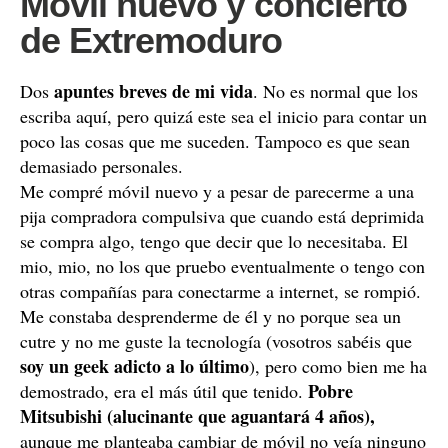
Móvil nuevo y concierto
de Extremoduro
apuntes breves de mi vida
Dos
. No es normal que los
escriba aquí, pero quizá este sea el inicio para contar un
poco las cosas que me suceden. Tampoco es que sean
demasiado personales.
Me compré móvil nuevo y a pesar de parecerme a una
pija compradora compulsiva que cuando está deprimida
se compra algo, tengo que decir que lo necesitaba. El
mio, mio, no los que pruebo eventualmente o tengo con
otras compañías para conectarme a internet, se rompió.
Me constaba desprenderme de él y no porque sea un
cutre y no me guste la tecnología (vosotros sabéis que
soy un geek adicto a lo último
), pero como bien me ha
Pobre
demostrado, era el más útil que tenido.
Mitsubishi (alucinante que aguantará 4 años),
aunque me planteaba cambiar de móvil no veía ninguno