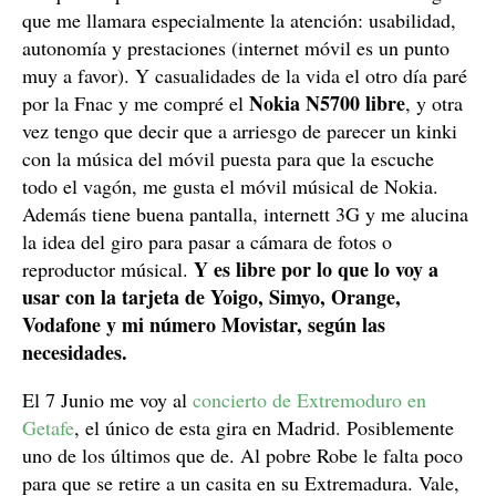
que me llamara especialmente la atención: usabilidad,
autonomía y prestaciones (internet móvil es un punto
muy a favor). Y casualidades de la vida el otro día paré
Nokia N5700 libre
por la Fnac y me compré el
, y otra
vez tengo que decir que a arriesgo de parecer un kinki
con la música del móvil puesta para que la escuche
todo el vagón, me gusta el móvil músical de Nokia.
Además tiene buena pantalla, internett 3G y me alucina
la idea del giro para pasar a cámara de fotos o
Y es libre por lo que lo voy a
reproductor músical.
usar con la tarjeta de Yoigo, Simyo, Orange,
Vodafone y mi número Movistar, según las
necesidades.
El 7 Junio me voy al
concierto de Extremoduro en
Getafe
, el único de esta gira en Madrid. Posiblemente
uno de los últimos que de. Al pobre Robe le falta poco
para que se retire a un casita en su Extremadura. Vale,