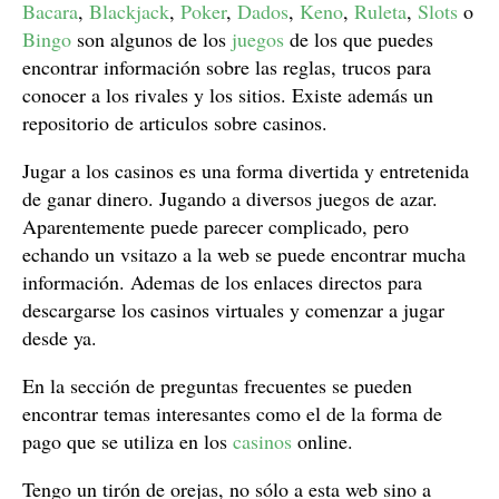
Bacara
,
Blackjack
,
Poker
,
Dados
,
Keno
,
Ruleta
,
Slots
o
Bingo
son algunos de los
juegos
de los que puedes
encontrar información sobre las reglas, trucos para
conocer a los rivales y los sitios. Existe además un
repositorio de articulos sobre casinos.
Jugar a los casinos es una forma divertida y entretenida
de ganar dinero. Jugando a diversos juegos de azar.
Aparentemente puede parecer complicado, pero
echando un vsitazo a la web se puede encontrar mucha
información. Ademas de los enlaces directos para
descargarse los casinos virtuales y comenzar a jugar
desde ya.
En la sección de preguntas frecuentes se pueden
encontrar temas interesantes como el de la forma de
pago que se utiliza en los
casinos
online.
Tengo un tirón de orejas, no sólo a esta web sino a