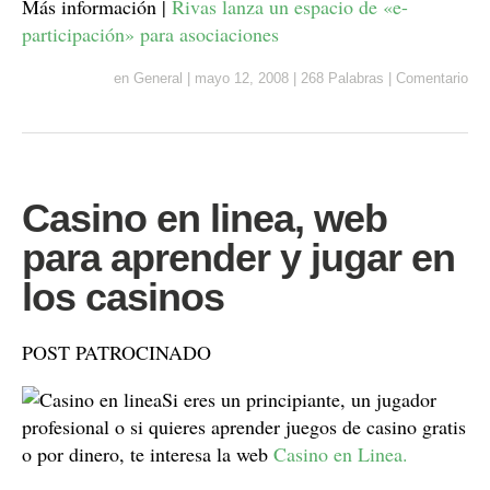
Más información |
Rivas lanza un espacio de «e-
participación» para asociaciones
en
General
|
mayo 12, 2008
|
268 Palabras
|
Comentario
Casino en linea, web
para aprender y jugar en
los casinos
POST PATROCINADO
Si eres un principiante, un jugador
profesional o si quieres aprender juegos de casino gratis
o por dinero, te interesa la web
Casino en Linea.