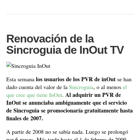
Renovación de la
Sincroguia de InOut TV
los usuarios de los PVR de inOut
Esta semana
se han
dado cuenta del valor de la
Sincroguia
, o al menos
el
Al adquirir un PVR de
que cree que tiene
InOut
.
InOut se anunciaba ambiguamente que el servicio
de Sincroguia se promocionaría gratuitamente hasta
finales de 2007.
A partir de 2008 no se sabía nada. Luego se prolongó
por 6 meses. Más tarde hasta el 1 de febrero de 2009.