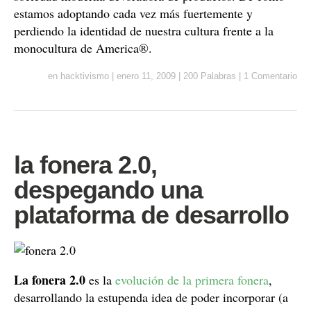
estamos adoptando cada vez más fuertemente y
perdiendo la identidad de nuestra cultura frente a la
monocultura de America®.
en
hacktivismo
|
enero 11, 2009
|
200 Palabras
|
1 Comentario
la fonera 2.0,
despegando una
plataforma de desarrollo
La fonera 2.0
es la
evolución de la primera fonera
,
desarrollando la estupenda idea de poder incorporar (a