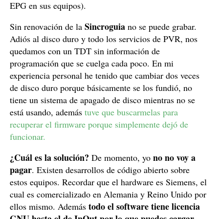
EPG en sus equipos).
Sincroguia
Sin renovación de la
no se puede grabar.
Adiós al disco duro y todo los servicios de PVR, nos
quedamos con un TDT sin información de
programación que se cuelga cada poco. En mi
experiencia personal he tenido que cambiar dos veces
de disco duro porque básicamente se los fundió, no
tiene un sistema de apagado de disco mientras no se
está usando, además
tuve que buscarmelas para
recuperar el firmware porque simplemente dejó de
funcionar.
¿Cuál es la solución?
no no voy a
De momento, yo
pagar
. Existen desarrollos de código abierto sobre
estos equipos. Recordar que el hardware es Siemens, el
cual es comercializado en Alemania y Reino Unido por
todo el software tiene licencia
ellos mismo. Además
GNU hasta el de InOut por lo que puedes cargar