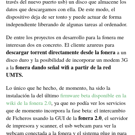
través del nuevo puerto usb) un disco que almacene los
datos que descargamos con ella. De este modo, el
dispositivo deja de ser tonto y puede actuar de forma
independiente liberando de algunas tareas al ordenador.
De entre los proyectos en desarrollo para la fonera me
interesan dos en concreto. El cliente azureus para
descargar torrent directamente desde la fonera
a un
disco duro y la posibilidad de incorporar un modem 3G
fonera dando señal wifi a partir de la red
a la
UMTS.
Lo único que he hecho, de momento, ha sido la
instalación la del último
firmware beta disponible en la
wiki de la fonera 2.0
, ya que no podía ver los servicios
que de momento incorpora la fase beta: el intercambio
fonera 2.0
de Ficheros usando la GUI de la
, el servidor
de impresora y scanner, el usb webcam para ver la
webcam conectada a la fonera y el sistema plug in para