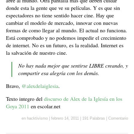
abre al mundo. Otra pantalla más que deben cuidar
donde esta la gente que ve su películas. Y es que sin
espectadores no tiene sentido hacer cine. Hay que
cambiar el modelo de mercado, innovar con nuevas
formas de como llegar al mundo. El actual no funciona.
Está comprobado y no podemos impedir el crecimiento
de internet. No es un futuro, es la realidad. Internet es
la salvación de nuestro cine.
No hay nada mejor que sentirse LIBRE creando, y
compartir esa alegría con los demás.
Bravo,
@alexdelaiglesia
.
Texto integro del
discurso de Alex de la Iglesía en los
Goya 2011
en escolar.net
en
hacktivismo
|
febrero 14, 2011
|
191 Palabras
|
Comentario