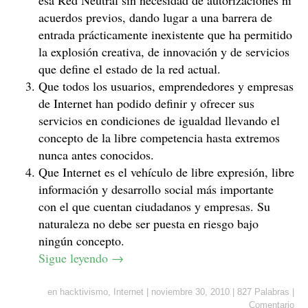
esa Red Neutral sin necesidad de autorizaciones ni
acuerdos previos, dando lugar a una barrera de
entrada prácticamente inexistente que ha permitido
la explosión creativa, de innovación y de servicios
que define el estado de la red actual.
Que todos los usuarios, emprendedores y empresas
de Internet han podido definir y ofrecer sus
servicios en condiciones de igualdad llevando el
concepto de la libre competencia hasta extremos
nunca antes conocidos.
Que Internet es el vehículo de libre expresión, libre
información y desarrollo social más importante
con el que cuentan ciudadanos y empresas. Su
naturaleza no debe ser puesta en riesgo bajo
ningún concepto.
Sigue leyendo
→
en
hacktivismo
,
Internet
|
noviembre 30, 2010
|
827 Palabras
|
Comentario