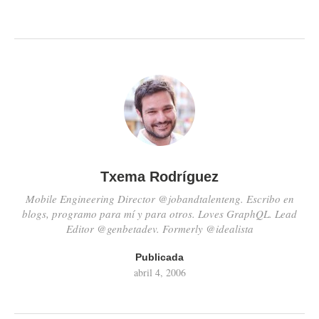
las vi el viernes pasado en el
programa de Versión
Española…
Txema Rodríguez
Mobile Engineering Director @jobandtalenteng. Escribo en
blogs, programo para mí y para otros. Loves GraphQL. Lead
Editor @genbetadev. Formerly @idealista
Publicada
abril 4, 2006