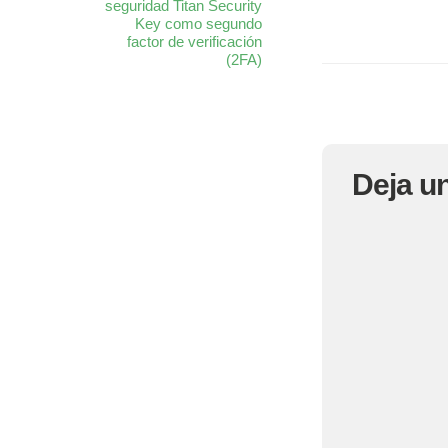
seguridad Titan Security
Key como segundo
factor de verificación
(2FA)
Deja u