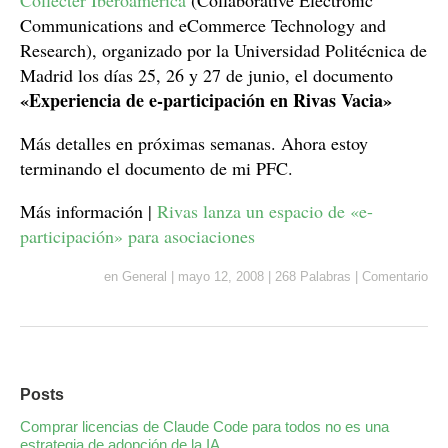
Collecter Iberoamérica
(Collaborative Electronic
Communications and eCommerce Technology and
Research), organizado por la Universidad Politécnica de
Madrid los días 25, 26 y 27 de junio, el documento
«Experiencia de e-participación en Rivas Vacia»
Más detalles en próximas semanas. Ahora estoy
terminando el documento de mi PFC.
Más información |
Rivas lanza un espacio de «e-
participación» para asociaciones
en
General
|
mayo 12, 2008
|
268 Palabras
|
Comentario
Posts
Comprar licencias de Claude Code para todos no es una
estrategia de adopción de la IA