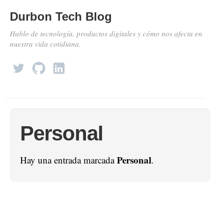
Durbon Tech Blog
Hablo de tecnología, productos digitales y cómo nos afecta en
nuestra vida cotidiana.
Personal
Personal
Hay una entrada marcada
.