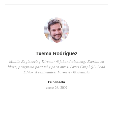
escribiré…
Txema Rodríguez
Mobile Engineering Director @jobandtalenteng. Escribo en
blogs, programo para mí y para otros. Loves GraphQL. Lead
Editor @genbetadev. Formerly @idealista
Publicada
enero 26, 2007