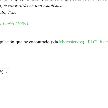
 te convertirás en una estadística.
do, Tyler.
la Lucha (1999)-
ilación que he encontrado (vía
Microsiervos
) :
El Club de 
X