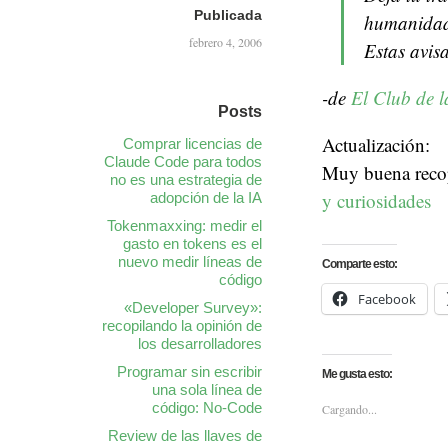
Publicada
humanidad,
febrero 4, 2006
Estas avisa
-de
El Club de 
Posts
Actualización:
Comprar licencias de
Claude Code para todos
Muy buena recop
no es una estrategia de
y curiosidades
adopción de la IA
Tokenmaxxing: medir el
gasto en tokens es el
nuevo medir líneas de
Comparte esto:
código
Facebook
«Developer Survey»:
recopilando la opinión de
los desarrolladores
Programar sin escribir
Me gusta esto:
una sola línea de
código: No-Code
Cargando...
Review de las llaves de