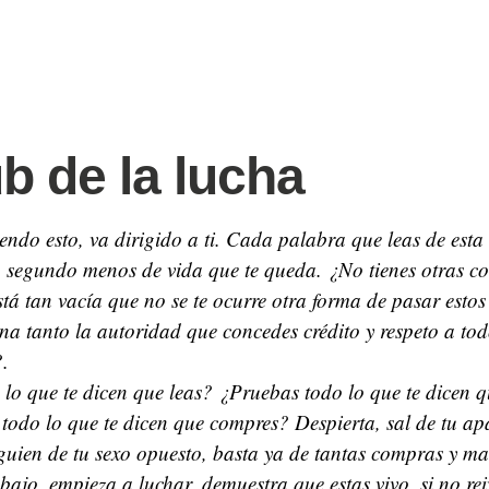
ub de la lucha
yendo esto, va dirigido a ti. Cada palabra que leas de esta
un segundo menos de vida que te queda. ¿No tienes otras c
stá tan vacía que no se te ocurre otra forma de pasar est
ona tanto la autoridad que concedes crédito y respeto a tod
?.
 lo que te dicen que leas? ¿Pruebas todo lo que te dicen 
odo lo que te dicen que compres? Despierta, sal de tu ap
guien de tu sexo opuesto, basta ya de tantas compras y ma
bajo, empieza a luchar, demuestra que estas vivo, si no rei