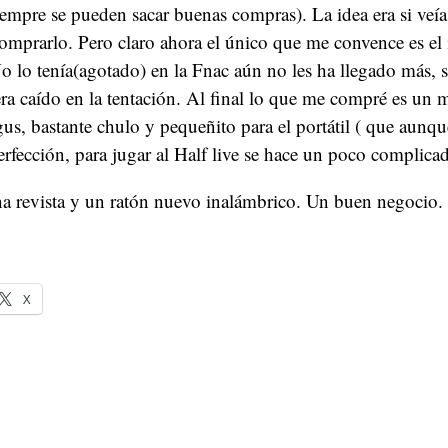
empre se pueden sacar buenas compras). La idea era si veí
mprarlo. Pero claro ahora el único que me convence es el
 No lo tenía(agotado) en la Fnac aún no les ha llegado más, s
era caído en la tentación. Al final lo que me compré es un
us, bastante chulo y pequeñito para el portátil ( que aunq
erfección, para jugar al Half live se hace un poco complic
na revista y un ratón nuevo inalámbrico. Un buen negocio.
X