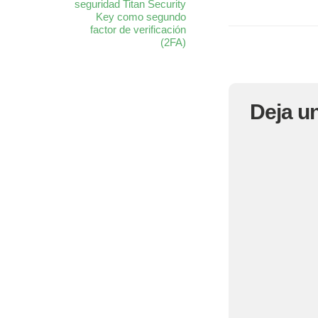
seguridad Titan Security
Key como segundo
factor de verificación
(2FA)
Deja u