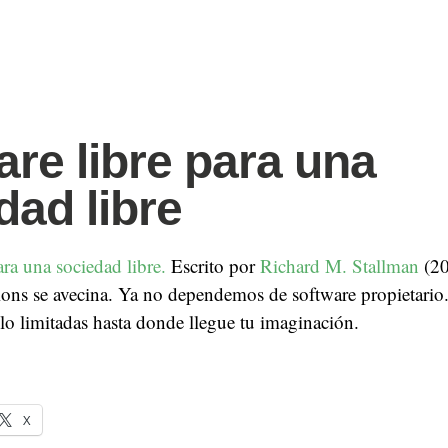
o
are libre para una
dad libre
ara una sociedad libre.
Escrito por
Richard M. Stallman
(2
ions se avecina. Ya no dependemos de software propietario
ólo limitadas hasta donde llegue tu imaginación.
X