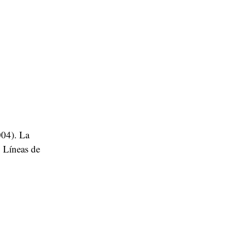
004). La
. Líneas de