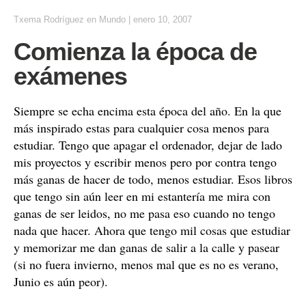
Txema Rodríguez
en
Mundo
|
enero 10, 2007
Comienza la época de
exámenes
Siempre se echa encima esta época del año. En la que
más inspirado estas para cualquier cosa menos para
estudiar. Tengo que apagar el ordenador, dejar de lado
mis proyectos y escribir menos pero por contra tengo
más ganas de hacer de todo, menos estudiar. Esos libros
que tengo sin aún leer en mi estantería me mira con
ganas de ser leidos, no me pasa eso cuando no tengo
nada que hacer. Ahora que tengo mil cosas que estudiar
y memorizar me dan ganas de salir a la calle y pasear
(si no fuera invierno, menos mal que es no es verano,
Junio es aún peor).