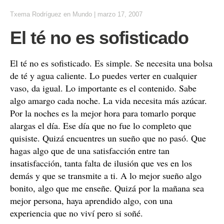
Txema Rodríguez
en
Mundo
|
marzo 17, 2007
El té no es sofisticado
El té no es sofisticado. Es simple. Se necesita una bolsa
de té y agua caliente. Lo puedes verter en cualquier
vaso, da igual. Lo importante es el contenido. Sabe
algo amargo cada noche. La vida necesita más azúcar.
Por la noches es la mejor hora para tomarlo porque
alargas el día. Ese día que no fue lo completo que
quisiste. Quizá encuentres un sueño que no pasó. Que
hagas algo que de una satisfacción entre tan
insatisfacción, tanta falta de ilusión que ves en los
demás y que se transmite a ti. A lo mejor sueño algo
bonito, algo que me enseñe. Quizá por la mañana sea
mejor persona, haya aprendido algo, con una
experiencia que no viví pero si soñé.