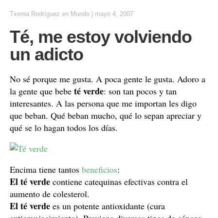
Txema Rodríguez
en
Mundo
|
mayo 4, 2007
Té, me estoy volviendo
un adicto
No sé porque me gusta. A poca gente le gusta. Adoro a
té verde
la gente que bebe
: son tan pocos y tan
interesantes. A las persona que me importan les digo
que beban. Qué beban mucho, qué lo sepan apreciar y
qué se lo hagan todos los días.
Encima tiene tantos
beneficios
:
El té verde
contiene catequinas efectivas contra el
aumento de colesterol.
El té verde
es un potente antioxidante (cura