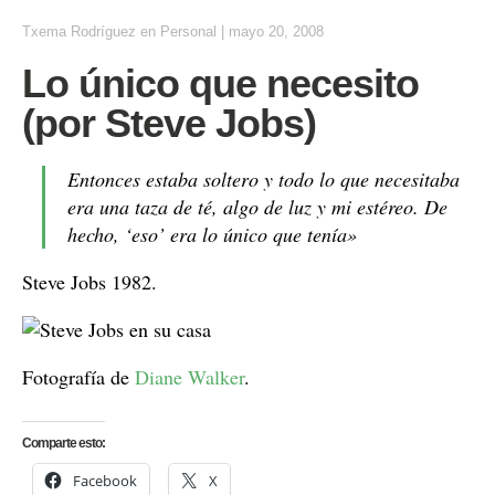
Txema Rodríguez
en
Personal
|
mayo 20, 2008
Lo único que necesito
(por Steve Jobs)
Entonces estaba soltero y todo lo que necesitaba
era una taza de té, algo de luz y mi estéreo. De
hecho, ‘eso’ era lo único que tenía»
Steve Jobs 1982.
Fotografía de
Diane Walker
.
Comparte esto:
Facebook
X